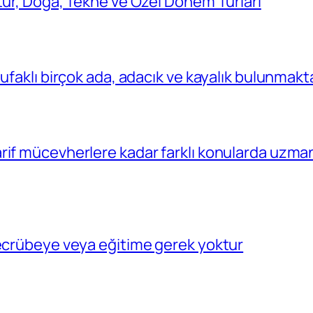
tür, Doğa, Tekne ve Özel Dönem Turları
ufaklı birçok ada, adacık ve kayalık bulunmakt
rif mücevherlere kadar farklı konularda uzma
tecrübeye veya eğitime gerek yoktur