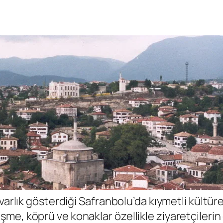
 varlık gösterdiği Safranbolu’da kıymetli kültü
e, köprü ve konaklar özellikle ziyaretçilerin 