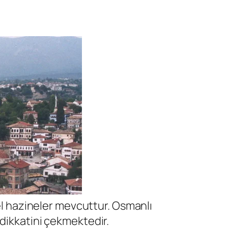
rel hazineler mevcuttur. Osmanlı
dikkatini çekmektedir.