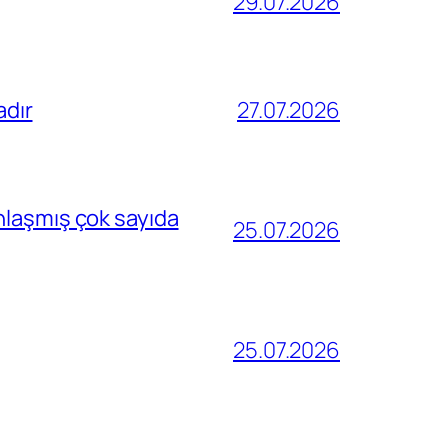
29.07.2026
adır
27.07.2026
nlaşmış çok sayıda
25.07.2026
25.07.2026