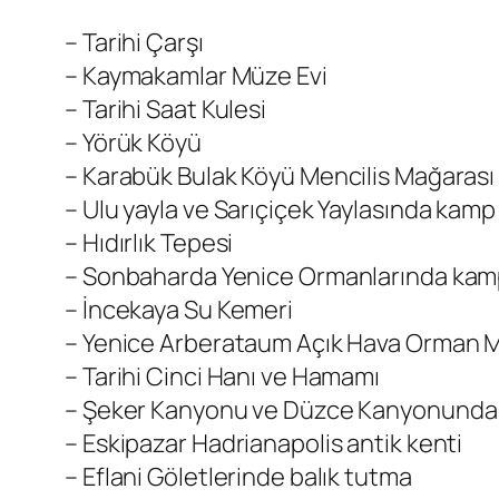
– Tarihi Çarşı
– Kaymakamlar Müze Evi
– Tarihi Saat Kulesi
– Yörük Köyü
– Karabük Bulak Köyü Mencilis Mağarası
– Ulu yayla ve Sarıçiçek Yaylasında kamp
– Hıdırlık Tepesi
– Sonbaharda Yenice Ormanlarında ka
– İncekaya Su Kemeri
– Yenice Arberataum Açık Hava Orman 
– Tarihi Cinci Hanı ve Hamamı
– Şeker Kanyonu ve Düzce Kanyonunda
– Eskipazar Hadrianapolis antik kenti
– Eflani Göletlerinde balık tutma