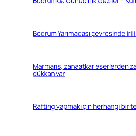
Bodrum’da Günübirlik Geziler – Kül
Bodrum Yarımadası çevresinde irili 
Marmaris, zanaatkar eserlerden za
dükkan var
Rafting yapmak için herhangi bir 