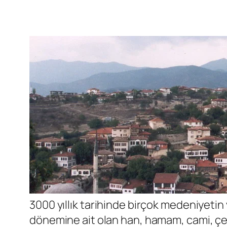
3000 yıllık tarihinde birçok medeniyetin
dönemine ait olan han, hamam, cami, çeşm