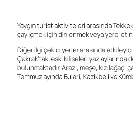
Yaygın turist aktiviteleri arasında Tekkek
çay içmek için dinlenmek veya yerel etin 
Diğer ilgi çekici yerler arasında etkileyi
Çakrak’taki eski kiliseler; yaz ayların
bulunmaktadır. Arazi, meşe, kızılağaç, ç
Temmuz ayında Bulari, Kazikbeli ve Kümb