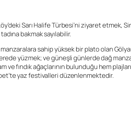
öy’deki Sarı Halife Türbesi’ni ziyaret etmek, Si
tadına bakmak sayılabilir.
ci manzaralara sahip yüksek bir plato olan Gölya
da derede yüzmek; ve güneşli günlerde dağ manz
am ve fındık ağaçlarının bulunduğu hem plajlar
et’te yaz festivalleri düzenlenmektedir.