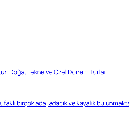
tür, Doğa, Tekne ve Özel Dönem Turları
ufaklı birçok ada, adacık ve kayalık bulunmakt