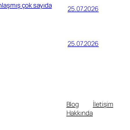
nlaşmış çok sayıda
25.07.2026
25.07.2026
Blog
İletişim
Hakkında