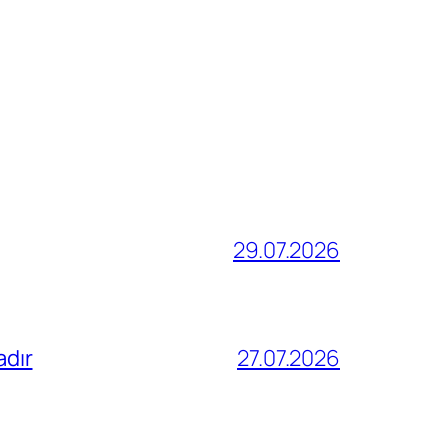
29.07.2026
adır
27.07.2026