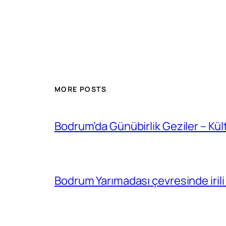
MORE POSTS
Bodrum’da Günübirlik Geziler – Kül
Bodrum Yarımadası çevresinde irili 