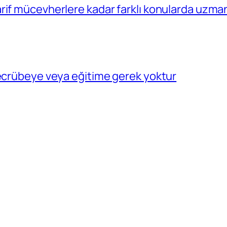
rif mücevherlere kadar farklı konularda uzma
tecrübeye veya eğitime gerek yoktur