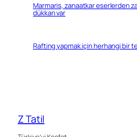
Marmaris, zanaatkar eserlerden za
dükkan var
Rafting yapmak için herhangi bir 
Z Tatil