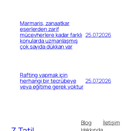
Marmaris, zanaatkar
eserlerden zarif
25.07.2026
mücevherlere kadar farklı
konularda uzmanlaşmış
çok sayıda dükkan var
Rafting yapmak için
25.07.2026
herhangi bir tecrübeye
veya eğitime gerek yoktur
Blog
İletişim
Z Tatil
Hakkında