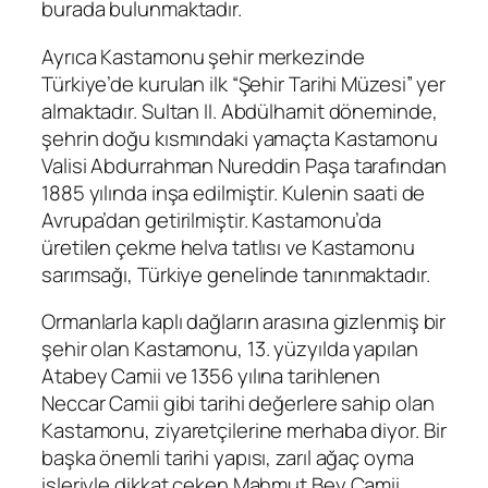
burada bulunmaktadır.
Ayrıca Kastamonu şehir merkezinde
Türkiye’de kurulan ilk “Şehir Tarihi Müzesi” yer
almaktadır. Sultan II. Abdülhamit döneminde,
şehrin doğu kısmındaki yamaçta Kastamonu
Valisi Abdurrahman Nureddin Paşa tarafından
1885 yılında inşa edilmiştir. Kulenin saati de
Avrupa’dan getirilmiştir. Kastamonu’da
üretilen çekme helva tatlısı ve Kastamonu
sarımsağı, Türkiye genelinde tanınmaktadır.
Ormanlarla kaplı dağların arasına gizlenmiş bir
şehir olan Kastamonu, 13. yüzyılda yapılan
Atabey Camii ve 1356 yılına tarihlenen
Neccar Camii gibi tarihi değerlere sahip olan
Kastamonu, ziyaretçilerine merhaba diyor. Bir
başka önemli tarihi yapısı, zarıl ağaç oyma
işleriyle dikkat çeken Mahmut Bey Camii