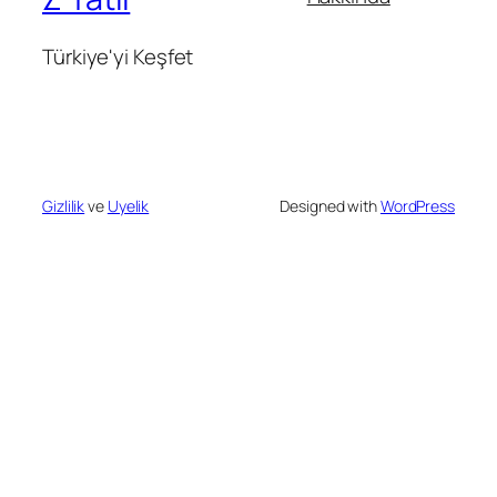
Türkiye'yi Keşfet
Gizlilik
ve
Uyelik
Designed with
WordPress