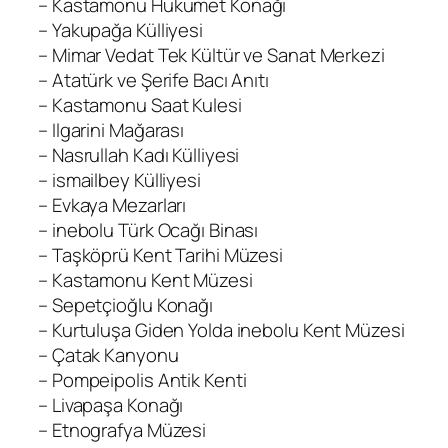
– Kastamonu Hükümet Konağı
– Yakupağa Külliyesi
– Mimar Vedat Tek Kültür ve Sanat Merkezi
– Atatürk ve Şerife Bacı Anıtı
– Kastamonu Saat Kulesi
– Ilgarini Mağarası
– Nasrullah Kadı Külliyesi
– ismailbey Külliyesi
– Evkaya Mezarları
– inebolu Türk Ocağı Binası
– Taşköprü Kent Tarihi Müzesi
– Kastamonu Kent Müzesi
– Sepetçioğlu Konağı
– Kurtuluşa Giden Yolda inebolu Kent Müzesi
– Çatak Kanyonu
– Pompeipolis Antik Kenti
– Livapaşa Konağı
– Etnografya Müzesi