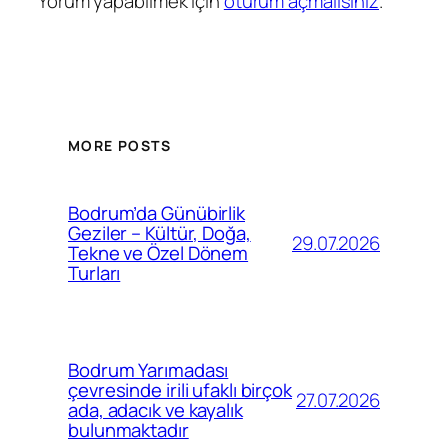
Yorum yapabilmek için
oturum açmalısınız
.
MORE POSTS
Bodrum’da Günübirlik
Geziler – Kültür, Doğa,
29.07.2026
Tekne ve Özel Dönem
Turları
Bodrum Yarımadası
çevresinde irili ufaklı birçok
27.07.2026
ada, adacık ve kayalık
bulunmaktadır