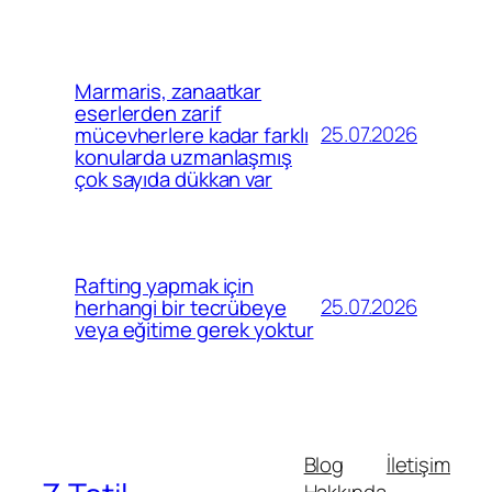
Marmaris, zanaatkar
eserlerden zarif
25.07.2026
mücevherlere kadar farklı
konularda uzmanlaşmış
çok sayıda dükkan var
Rafting yapmak için
25.07.2026
herhangi bir tecrübeye
veya eğitime gerek yoktur
Blog
İletişim
Hakkında