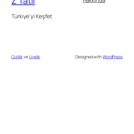
Z Tatil
Türkiye'yi Keşfet
Gizlilik
ve
Uyelik
Designed with
WordPress