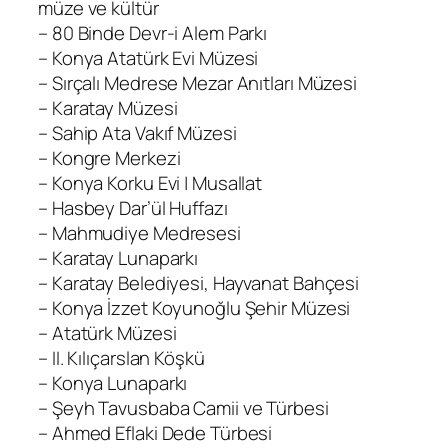
müze ve kültür
– 80 Binde Devr-i Alem Parkı
– Konya Atatürk Evi Müzesi
– Sırçalı Medrese Mezar Anıtları Müzesi
– Karatay Müzesi
– Sahip Ata Vakıf Müzesi
– Kongre Merkezi
– Konya Korku Evi | Musallat
– Hasbey Dar’ül Huffazı
– Mahmudiye Medresesi
– Karatay Lunaparkı
– Karatay Belediyesi, Hayvanat Bahçesi
– Konya İzzet Koyunoğlu Şehir Müzesi
– Atatürk Müzesi
– II. Kılıçarslan Köşkü
– Konya Lunaparkı
– Şeyh Tavusbaba Camii ve Türbesi
– Ahmed Eflaki Dede Türbesi