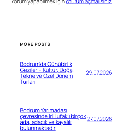
Yorum yapabilmek için
oturum açmalısınız
.
MORE POSTS
Bodrum’da Günübirlik
Geziler – Kültür, Doğa,
29.07.2026
Tekne ve Özel Dönem
Turları
Bodrum Yarımadası
çevresinde irili ufaklı birçok
27.07.2026
ada, adacık ve kayalık
bulunmaktadır