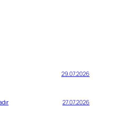
29.07.2026
adır
27.07.2026