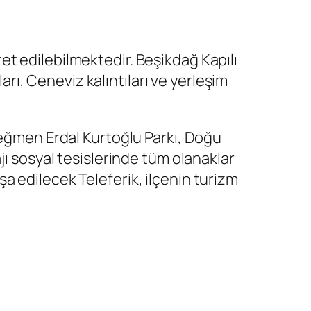
aret edilebilmektedir. Beşikdağ Kapılı
ları, Ceneviz kalıntıları ve yerleşim
teğmen Erdal Kurtoğlu Parkı, Doğu
jı sosyal tesislerinde tüm olanaklar
a edilecek Teleferik, ilçenin turizm