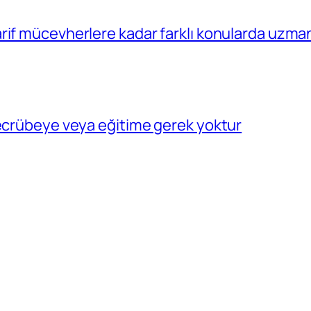
rif mücevherlere kadar farklı konularda uzma
tecrübeye veya eğitime gerek yoktur