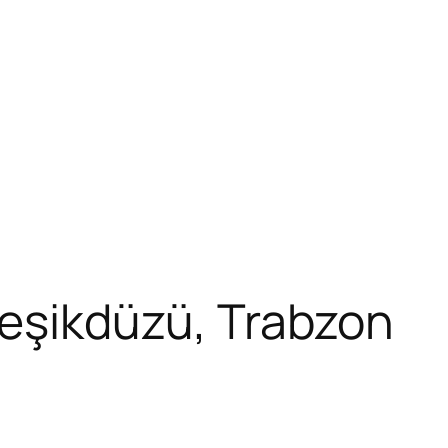
Beşikdüzü, Trabzon