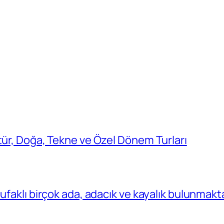
tür, Doğa, Tekne ve Özel Dönem Turları
ufaklı birçok ada, adacık ve kayalık bulunmakt