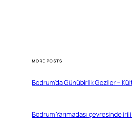
MORE POSTS
Bodrum’da Günübirlik Geziler – Kül
Bodrum Yarımadası çevresinde irili 