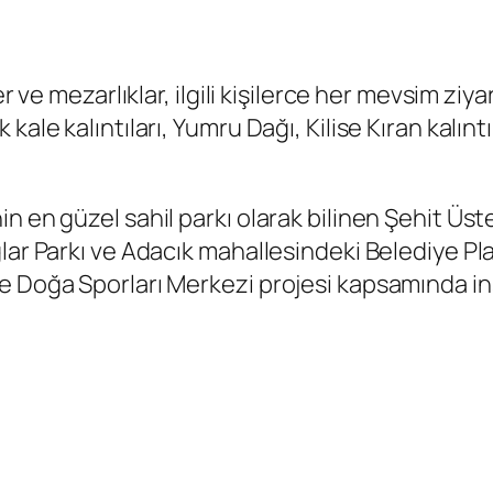
er ve mezarlıklar, ilgili kişilerce her mevsim ziy
ale kalıntıları, Yumru Dağı, Kilise Kıran kalıntı
n en güzel sahil parkı olarak bilinen Şehit Üs
lar Parkı ve Adacık mahallesindeki Belediye Pla
e Doğa Sporları Merkezi projesi kapsamında inş