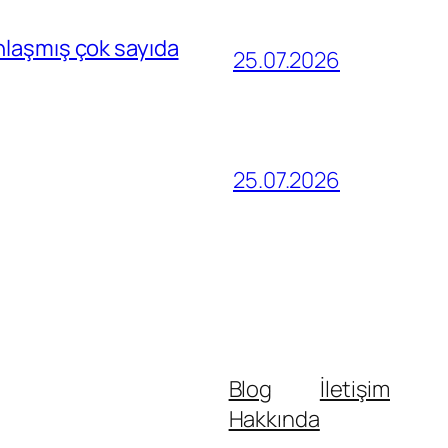
nlaşmış çok sayıda
25.07.2026
25.07.2026
Blog
İletişim
Hakkında