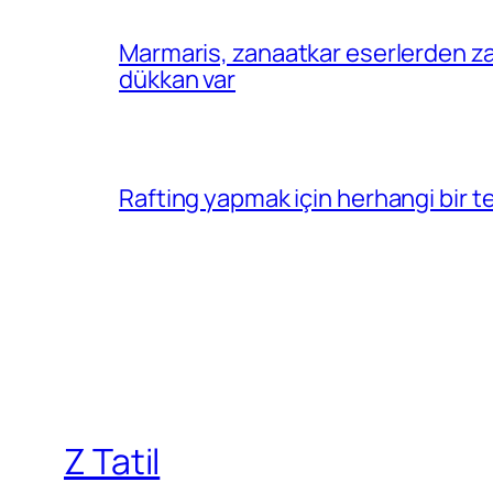
Marmaris, zanaatkar eserlerden za
dükkan var
Rafting yapmak için herhangi bir 
Z Tatil