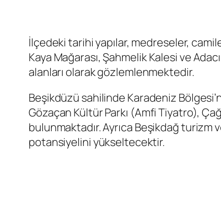
İlçedeki tarihi yapılar, medreseler, camil
Kaya Mağarası, Şahmelik Kalesi ve Adacık k
alanları olarak gözlemlenmektedir.
Beşikdüzü sahilinde Karadeniz Bölgesi’ni
Gözaçan Kültür Parkı (Amfi Tiyatro), Çağ
bulunmaktadır. Ayrıca Beşikdağ turizm v
potansiyelini yükseltecektir.